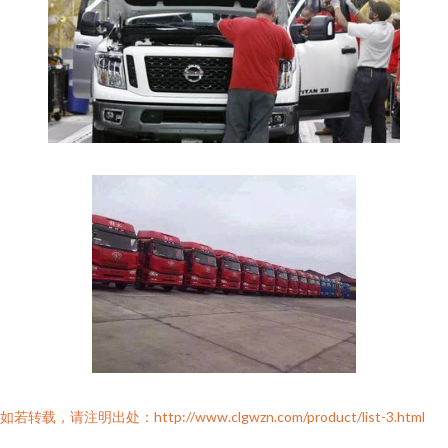
如若转载，请注明出处：http://www.clgwzn.com/product/list-3.html