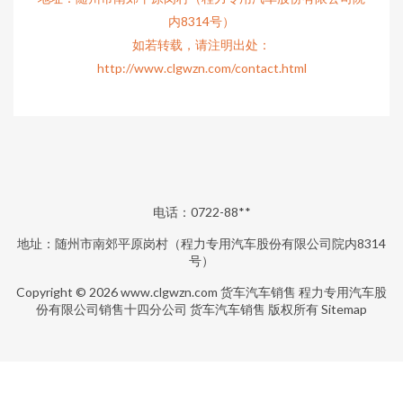
内8314号）
如若转载，请注明出处：
http://www.clgwzn.com/contact.html
电话：0722-88**
地址：随州市南郊平原岗村（程力专用汽车股份有限公司院内8314
号）
Copyright © 2026
www.clgwzn.com
货车汽车销售
程力专用汽车股
份有限公司销售十四分公司
货车汽车销售
版权所有
Sitemap