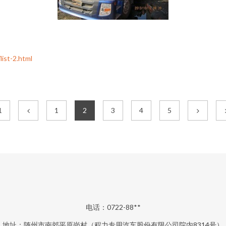
t-2.html
1
1
2
3
4
5
电话：0722-88**
地址：随州市南郊平原岗村（程力专用汽车股份有限公司院内8314号）