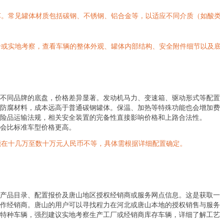
车。常见罐体材质包括碳钢、不锈钢、铝合金等，以适应不同介质（如酸
册或实地考察，查看车辆的整体外观、罐体内部结构、安全附件细节以及
不同品牌的底盘，价格差异显著。发动机马力、变速箱、驱动形式等配置
防腐材料，成本远高于普通碳钢罐体。保温、加热等特殊功能也会增加费
险品运输法规，相关安全装置的完备性直接影响价格和上路合法性。
会比标准车型价格更高。
能在十几万至数十万元人民币不等，具体需根据详细配置确定。
产品目录、配置报价及唐山地区授权经销商或服务网点信息。这是获取一
作经销商。唐山的用户可以寻找程力在河北或唐山本地的授权销售与服务
特种车辆，强烈建议实地考察生产工厂或经销商库存车辆，详细了解工艺