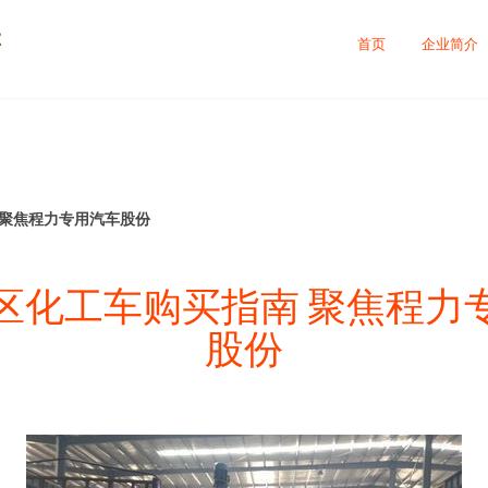
售
首页
企业简介
 聚焦程力专用汽车股份
区化工车购买指南 聚焦程力
股份