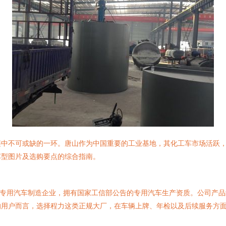
链中不可或缺的一环。唐山作为中国重要的工业基地，其化工车市场活跃
车型图片及选购要点的综合指南。
的专用汽车制造企业，拥有国家工信部公告的专用汽车生产资质。公司产
的用户而言，选择程力这类正规大厂，在车辆上牌、年检以及后续服务方