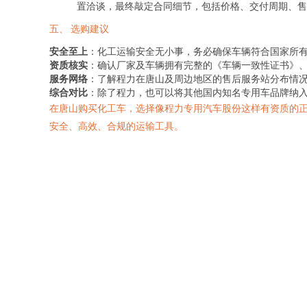
置洽谈，最终敲定合同细节，包括价格、交付周期、售
五、 选购建议
安全至上
：化工运输安全无小事，务必确保车辆符合国家所
资质核实
：确认厂家及车辆拥有完整的《车辆一致性证书》
服务网络
：了解程力在唐山及周边地区的售后服务站分布情
综合对比
：除了程力，也可以将其他国内知名专用车品牌纳
在唐山购买化工车，选择像程力专用汽车股份这样有资质的
安全、高效、合规的运输工具。