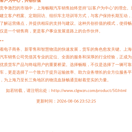
客户为中心，共创价值
竞争激烈的市场中，上海畅顺汽车销售始终坚持“以客户为中心”的理念。
建立客户档案、定期回访、组织车主培训等方式，与客户保持长期互动，
了解运营痛点，并提供相应的支持与建议。这种共创价值的模式，使得畅
仅是一个销售商，更是客户事业发展道路上的合作伙伴。
**
着电子商务、新零售和智慧物流的快速发展，货车的角色愈发关键。上海
汽车销售公司凭借其专业的定位、全面的服务和深厚的行业经验，正成为
优质货车产品与终端用户的重要桥梁。选择畅顺，不仅是选择了一辆可靠
车，更是选择了一个致力于提升运输效率、助力业务增长的全方位服务平
，为上海乃至长三角地区的物流血脉畅通贡献着坚实的力量。
如若转载，请注明出处：http://www.clgwzn.com/product/50.html
更新时间：2026-08-06 23:52:25